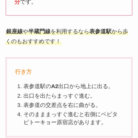
分
です。
銀座線
や
半蔵門線
を利用するなら
表参道駅
から歩
くのもおすすめです！
行き方
表参道駅の
A2
出口から地上に出る。
出口を出たらまっすぐ進む。
表参道の交差点を右に曲がる。
そのまままっすぐ進むと右側にベビタ
ピトーキョー原宿店があります。