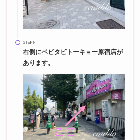
STEP
右側に
ベビタピトーキョー原宿店
が
あります。