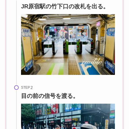
JR原宿駅の
竹下口
の改札を出る。
STEP
目の前の信号を渡る。