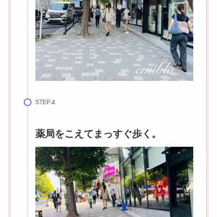
STEP
薬局をこえてまっすぐ歩く。