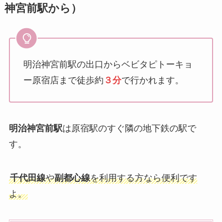
神宮前駅から）
明治神宮前駅の出口からベビタピトーキョ
ー原宿店まで徒歩約
３分
で行かれます。
明治神宮前駅
は原宿駅のすぐ隣の地下鉄の駅で
す。
千代田線
や
副都心線
を利用する方なら便利です
よ。