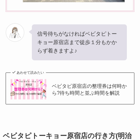
信号待ちがなければベビタピトー
キョー原宿店まで徒歩１分もかか
らず着きますよ♪
あわせて読みたい
ベビタピ原宿店の整理券は何時か
ら?待ち時間と並ぶ時間を解説
ベビタピトーキョー原宿店の行き方(明治