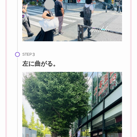
STEP
左に曲がる。