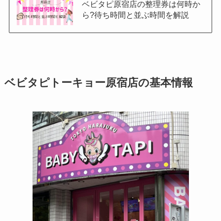
ベビタピ原宿店の整理券は何時か
ら?待ち時間と並ぶ時間を解説
ベビタピトーキョー原宿店の基本情報