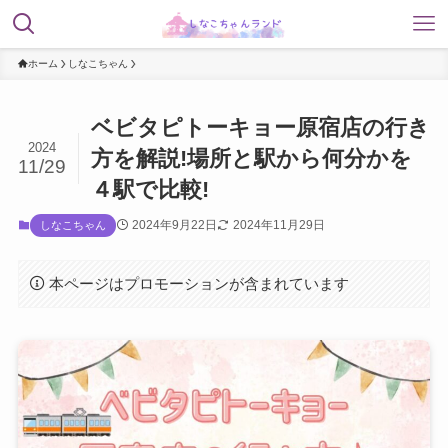
ホーム
しなこちゃん
ベビタピトーキョー原宿店の行き
2024
方を解説!場所と駅から何分かを
11/29
４駅で比較!
2024年9月22日
2024年11月29日
しなこちゃん
本ページはプロモーションが含まれています