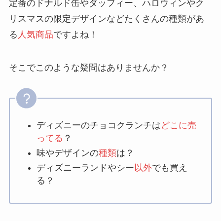
定番のドナルド缶やダッフィー、ハロウィンやク
リスマスの限定デザインなどたくさんの種類があ
る
人気商品
ですよね！
そこでこのような疑問はありませんか？
ディズニーのチョコクランチは
どこに売
ってる
？
味やデザインの
種類
は？
ディズニーランドやシー
以外
でも買え
る？