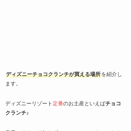
ディズニーチョコクランチが買える場所
を紹介し
ます。
ディズニーリゾート
定番
のお土産といえば
チョコ
クランチ
♪