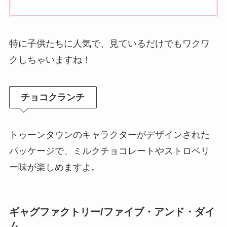
特に子供たちに人気で、見ているだけでもワクワ
クしちゃいますね！
チョコクランチ
トゥーンタウンのキャラクターがデザインされた
パッケージで、ミルクチョコレートやストロベリ
ー味が楽しめますよ。
ギャグファクトリー/ファイブ・アンド・ダイ
ム