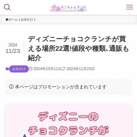
ホーム
お出かけ
ディズニーチョコクランチが買
2024
える場所22選!値段や種類､通販も
11/23
紹介
2024年10月11日
2024年11月23日
お出かけ
本ページはプロモーションが含まれています