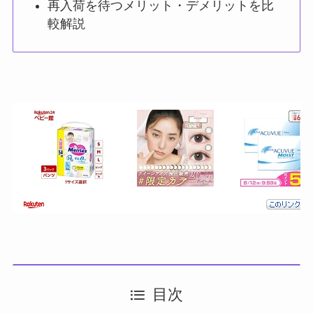
再入荷を待つメリット・デメリットを比
較解説
目次