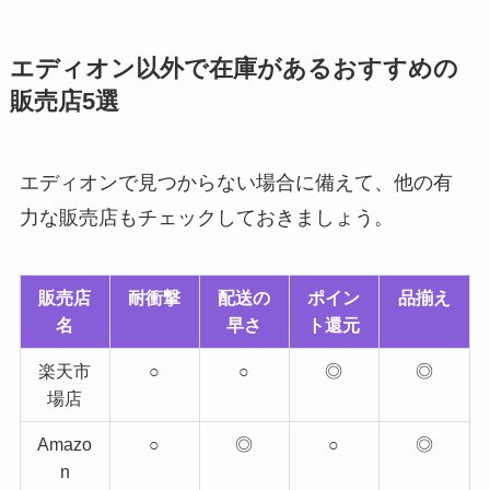
エディオン以外で在庫があるおすすめの
販売店5選
エディオンで見つからない場合に備えて、他の有
力な販売店もチェックしておきましょう。
販売店
耐衝撃
配送の
ポイン
品揃え
名
早さ
ト還元
楽天市
○
○
◎
◎
場店
Amazo
○
◎
○
◎
n