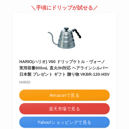
＼手頃にドリップが試せる／
HARIO(ハリオ) V60 ドリップケトル・ヴォーノ
実用容量800mL 直火/IH対応 ヘアラインシルバー
日本製 プレゼント ギフト 贈り物 VKBR-120-HSV
HARIO
Amazonで見る
楽天市場で見る
Yahoo!ショッピングで見る