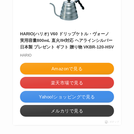
HARIO(ハリオ) V60 ドリップケトル・ヴォーノ
実用容量800mL 直火/IH対応 ヘアラインシルバー
日本製 プレゼント ギフト 贈り物 VKBR-120-HSV
HARIO
Amazonで見る
楽天市場で見る
Yahoo!ショッピングで見る
メルカリで見る
ポチップ