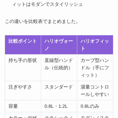
ィットはモダンでスタイリッシュ
この違いを比較表でまとめました。
比較ポイント
ハリオヴォー
ハリオフィッ
ノ
ト
持ち手の形状
直線型ハンド
カーブ型ハン
ル（伝統的）
ドル（手にフ
ィット）
注ぎやすさ
スタンダード
湯量コントロ
ールしやすい
容量
0.8L・1.2L
0.8Lのみ
カラー・デザ
クラシック／
モダン／スタ