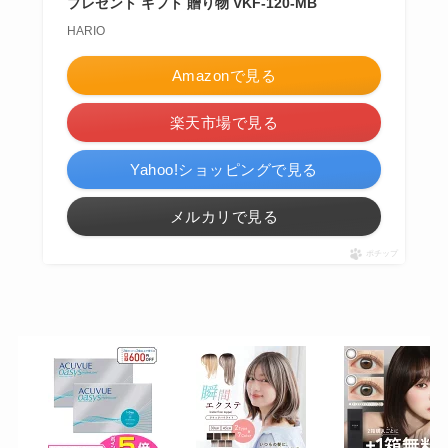
プレゼント ギフト 贈り物 VKF-120-MB
HARIO
Amazonで見る
楽天市場で見る
Yahoo!ショッピングで見る
メルカリで見る
ポチップ