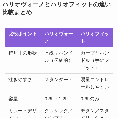
ハリオヴォーノとハリオフィットの違い
比較まとめ
比較ポイント
ハリオヴォー
ハリオフィッ
ノ
ト
持ち手の形状
直線型ハンド
カーブ型ハン
ル（伝統的）
ドル（手にフ
ィット）
注ぎやすさ
スタンダード
湯量コントロ
ールしやすい
容量
0.8L・1.2L
0.8Lのみ
カラー・デザ
クラシック／
モダン／スタ