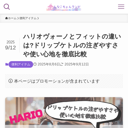
ホーム
便利アイテム
ハリオヴォーノとフィットの違い
2025
は?ドリップケトルの注ぎやすさ
9/12
や使い心地を徹底比較
2025年8月6日
2025年9月12日
便利アイテム
本ページはプロモーションが含まれています