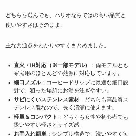
どちらを選んでも、ハリオならではの高い品質と
使いやすさはそのまま。
主な共通点をわかりやすくまとめました。
直火・IH対応（※一部モデル）
：両モデルとも
家庭用のほとんどの熱源に対応しています。
細口ノズル
：コーヒードリップに最適な細口設
計で、狙った場所にお湯を注ぎやすい。
サビにくいステンレス素材
：どちらも高品質ス
テンレス製なので、長く清潔に使えます。
軽量＆コンパクト
：どちらも女性や初心者でも
扱いやすい軽さとサイズ感。
お手入れ簡単
：シンプル構造で、洗いやすく毎