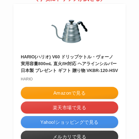
HARIO(ハリオ) V60 ドリップケトル・ヴォーノ
実用容量800mL 直火/IH対応 ヘアラインシルバー
日本製 プレゼント ギフト 贈り物 VKBR-120-HSV
HARIO
Amazonで見る
楽天市場で見る
Yahoo!ショッピングで見る
メルカリで見る