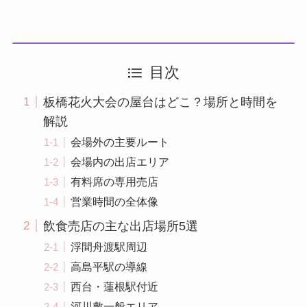
目次
板橋花火大会の屋台はどこ？場所と時間を
解説
会場外の主要ルート
会場内の出店エリア
有料席の専用売店
営業時間の全体像
飲食売店の主な出店場所5選
浮間舟渡駅周辺
高島平駅の導線
西台・蓮根駅付近
河川敷一般エリア