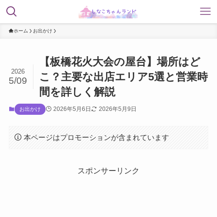
ホーム
お出かけ
【板橋花火大会の屋台】場所はど
2026
こ？主要な出店エリア5選と営業時
5/09
間を詳しく解説
2026年5月6日
2026年5月9日
お出かけ
本ページはプロモーションが含まれています
スポンサーリンク