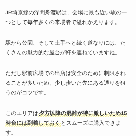
JR埼京線の浮間舟渡駅は、会場に最も近い駅の一
つとして毎年多くの来場者で溢れかえります。
駅から公園、そして土手へと続く道なりには、た
くさんの魅力的な屋台が軒を連ねていますね。
ただし駅前広場での出店は安全のために制限され
ることが多いため、少し歩いた先にある通りを狙
うのがコツです。
このエリアは
夕方以降の混雑が特に激しいため15
時台には到着しておく
とスムーズに購入できま
す。