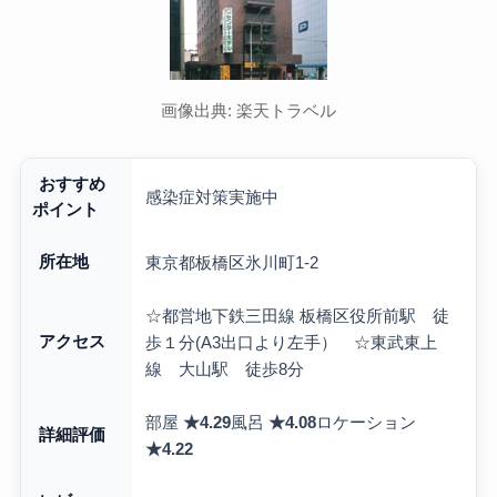
画像出典: 楽天トラベル
おすすめ
感染症対策実施中
ポイント
所在地
東京都板橋区氷川町1-2
☆都営地下鉄三田線 板橋区役所前駅 徒
アクセス
歩１分(A3出口より左手） ☆東武東上
線 大山駅 徒歩8分
部屋
★4.29
風呂
★4.08
ロケーション
詳細評価
★4.22