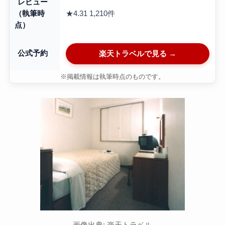
レビュー
★4.31
1,210件
（執筆時
点）
公式予約
楽天トラベルで見る →
※掲載情報は執筆時点のものです。
画像出典: 楽天トラベル