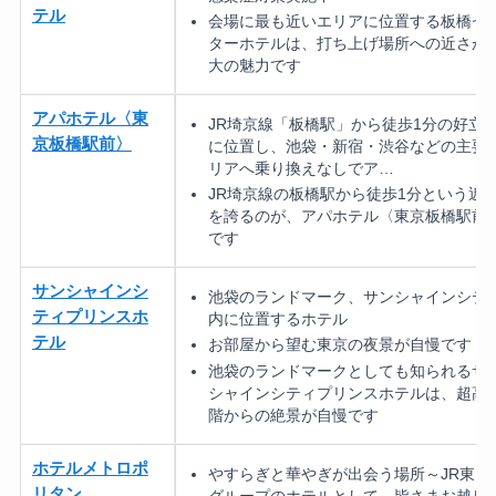
テル
会場に最も近いエリアに位置する板橋セ
ターホテルは、打ち上げ場所への近さが
大の魅力です
アパホテル〈東
JR埼京線「板橋駅」から徒歩1分の好立
京板橋駅前〉
に位置し、池袋・新宿・渋谷などの主要
リアへ乗り換えなしでア…
JR埼京線の板橋駅から徒歩1分という近
を誇るのが、アパホテル〈東京板橋駅前
です
サンシャインシ
池袋のランドマーク、サンシャインシテ
ティプリンスホ
内に位置するホテル
テル
お部屋から望む東京の夜景が自慢です
池袋のランドマークとしても知られるサ
シャインシティプリンスホテルは、超高
階からの絶景が自慢です
ホテルメトロポ
やすらぎと華やぎが出会う場所～JR東日
リタン
グループのホテルとして、皆さまお越し