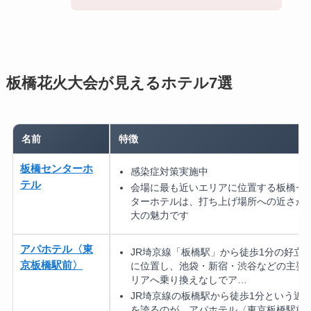
板橋花火大会が見えるホテル7選
名前
特徴
板橋センターホ
感染症対策実施中
テル
会場に最も近いエリアに位置する板橋セ
ターホテルは、打ち上げ場所への近さが
大の魅力です
アパホテル〈東
JR埼京線「板橋駅」から徒歩1分の好立
京板橋駅前〉
に位置し、池袋・新宿・渋谷などの主要
リアへ乗り換えなしでア…
JR埼京線の板橋駅から徒歩1分という近
を誇るのが、アパホテル〈東京板橋駅前