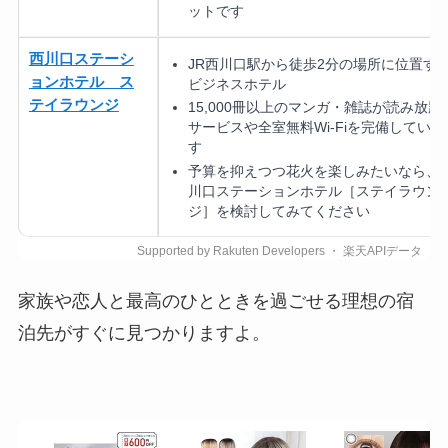
ットです
西川口ステーシ
JR西川口駅から徒歩2分の場所に位置す
ョンホテル ス
ビジネスホテル
テイラウンジ
15,000冊以上のマンガ・雑誌が読み放題
サービスや全室無料Wi-Fiを完備していま
す
予算を抑えつつ花火を楽しみたいなら、
川口ステーションホテル［ステイラウン
ジ］を検討してみてください
家族や恋人と最高のひとときを過ごせる理想の宿
泊先がすぐに見つかりますよ。