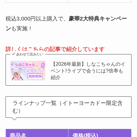
税込3,000円以上購入で、
豪華2大特典キャンペー
ン
も実施！
詳しくはこちらの記事で紹介しています
あわせて読みたい
【2026年最新】しなこちゃんのイ
ベント!ライブで会うには?倍率も
紹介
ラインナップ一覧（イトーヨーカドー限定含
む）
商品名
価格(税込)