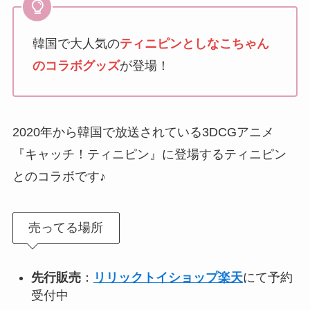
韓国で大人気の
ティニピンとしなこちゃん
のコラボグッズ
が登場！
2020年から韓国で放送されている3DCGアニメ
『キャッチ！ティニピン』に登場するティニピン
とのコラボです♪
売ってる場所
先行販売
：
リリックトイショップ楽天
にて予約
受付中