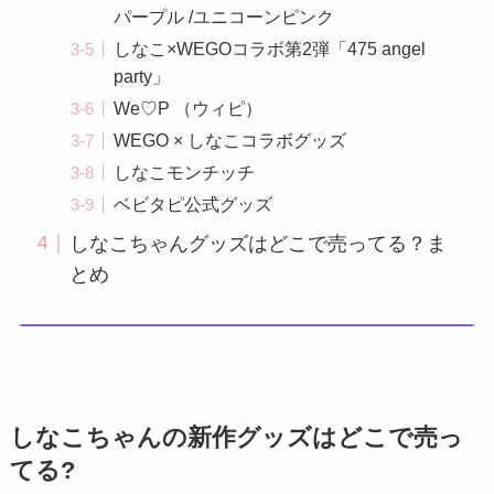
パープル /ユニコーンピンク
しなこ×WEGOコラボ第2弾「475 angel
party」
We♡P （ウィピ）
WEGO × しなこコラボグッズ
しなこモンチッチ
ベビタピ公式グッズ
しなこちゃんグッズはどこで売ってる？ま
とめ
しなこちゃんの新作グッズはどこで売っ
てる?