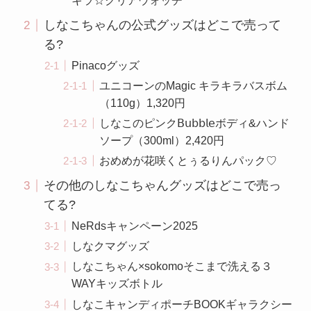
キラ☆クリアウォッチ
しなこちゃんの公式グッズはどこで売って
る?
Pinacoグッズ
ユニコーンのMagic キラキラバスボム
（110g）1,320円
しなこのピンク𝖡𝗎𝖻𝖻𝗅𝖾ボディ&ハンド
ソープ（300ml）2,420円
おめめが花咲くとぅるりんパック♡
その他のしなこちゃんグッズはどこで売っ
てる?
NeRdsキャンペーン2025
しなクマグッズ
しなこちゃん×sokomoそこまで洗える３
WAYキッズボトル
しなこキャンディポーチBOOKギャラクシー