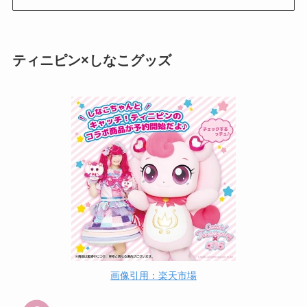
ティニピン×しなこグッズ
画像引用：楽天市場