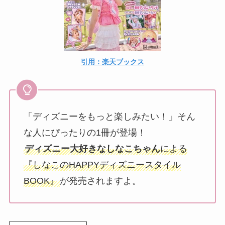
引用：楽天ブックス
「ディズニーをもっと楽しみたい！」そん
な人にぴったりの1冊が登場！
ディズニー大好きなしなこちゃん
による
『しなこのHAPPYディズニースタイル
BOOK』
が発売されますよ。