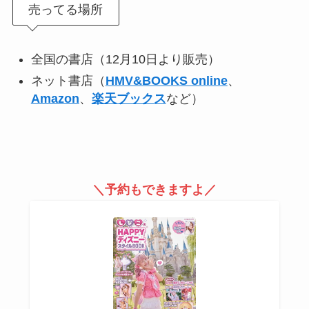
売ってる場所
全国の書店（12月10日より販売）
ネット書店（
HMV&BOOKS online
、
Amazon
、
楽天ブックス
など）
＼予約もできますよ／