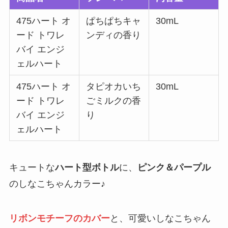
475ハート オ
ぱちぱちキャ
30mL
ード トワレ
ンディの香り
バイ エンジ
ェルハート
475ハート オ
タピオカいち
30mL
ード トワレ
ごミルクの香
バイ エンジ
り
ェルハート
キュートな
ハート型ボトル
に、
ピンク＆パープル
のしなこちゃんカラー♪
リボンモチーフのカバー
と、可愛いしなこちゃん