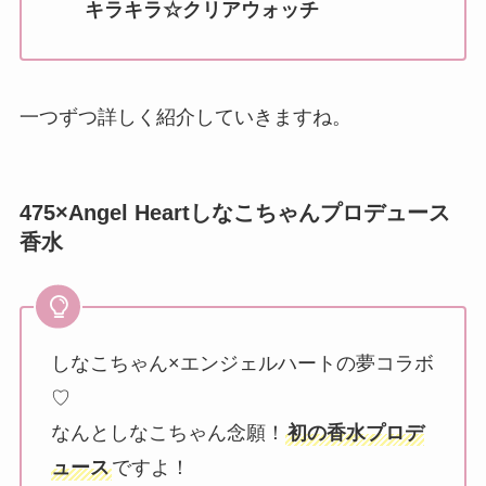
キラキラ☆クリアウォッチ
一つずつ詳しく紹介していきますね。
475×Angel Heartしなこちゃんプロデュース
香水
しなこちゃん×エンジェルハートの夢コラボ
♡
なんとしなこちゃん念願！
初の香水プロデ
ュース
ですよ！