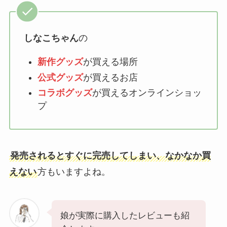
しなこちゃん
の
新作グッズ
が買える場所
公式グッズ
が買えるお店
コラボグッズ
が買えるオンラインショッ
プ
発売されるとすぐに完売してしまい、なかなか買
えない
方もいますよね。
娘が実際に購入したレビューも紹