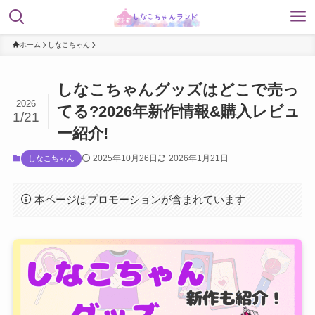
ホーム
しなこちゃん
しなこちゃんグッズはどこで売っ
2026
てる?2026年新作情報&購入レビュ
1/21
ー紹介!
2025年10月26日
2026年1月21日
しなこちゃん
本ページはプロモーションが含まれています