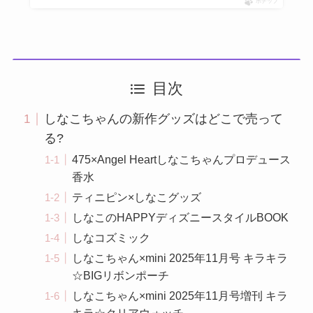
ポチップ
目次
しなこちゃんの新作グッズはどこで売って
る?
475×Angel Heartしなこちゃんプロデュース
香水
ティニピン×しなこグッズ
しなこのHAPPYディズニースタイルBOOK
しなコズミック
しなこちゃん×mini 2025年11月号 キラキラ
☆BIGリボンポーチ
しなこちゃん×mini 2025年11月号増刊 キラ